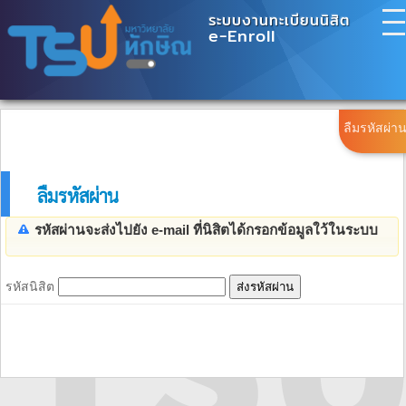
ระบบงานทะเบียนนิสิต
e-Enroll
เมนูหลัก
ลืมรหัสผ่า
Main Menu
ข่าวประกาศ
ลืมรหัสผ่าน
Announcements
รหัสผ่านจะส่งไปยัง e-mail ที่นิสิตได้กรอกข้อมูลใว้ในระบบ
ปฏิทินการศึกษา
Academic Calendar
ปฏิทินกิจกรรม
รหัสนิสิต
Activity Calendar
เข้าสู่ระบบ
Log in
รายวิชาที่เปิดสอน
Available Courses