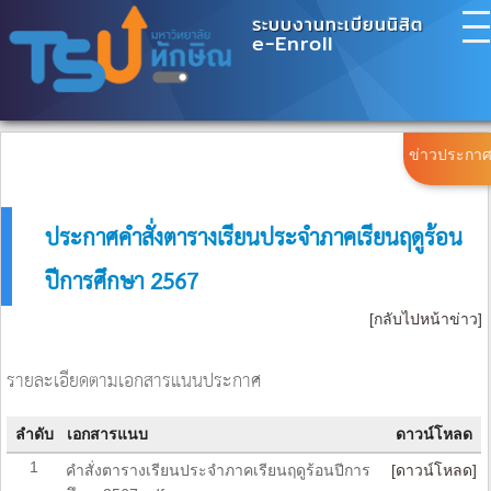
ระบบงานทะเบียนนิสิต
e-Enroll
เมนูหลัก
ข่าวประกา
Main Menu
ข่าวประกาศ
ประกาศคำสั่งตารางเรียนประจำภาคเรียนฤดูร้อน
Announcements
ปีการศึกษา 2567
ปฏิทินการศึกษา
Academic Calendar
[กลับไปหน้าข่าว]
ปฏิทินกิจกรรม
Activity Calendar
รายละเอียดตามเอกสารแนนประกาศ
เข้าสู่ระบบ
Log in
ลำดับ
เอกสารแนบ
ดาวน์โหลด
รายวิชาที่เปิดสอน
1
คำสั่งตารางเรียนประจำภาคเรียนฤดูร้อนปีการ
[ดาวน์โหลด]
Available Courses